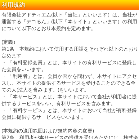
利用規約
有限会社アドティエム(以下「当社」といいます）は、当社が
運営する「デコるん」(以下「本サイト」といいます）の利用
について以下のとおり本規約を定めます。
(定義）
第1条 本規約において使用する用語をそれぞれ以下のとおり
定めます。
・ 「有料登録会員」とは、本サイトの有料サービスに登録し
た会員をいいます。
・ 「利用者」とは、会員か否かを問わず、本サイトにアクセ
スし、本サイトの提供するサービスを受けることのできる全
ての人(法人を含みます。)をいいます。
・ 「本サービス」とは、本サイトにおいて当社が利用者に提
供するサービスをいい、有料サービスを含みます。
・ 「有料サービス」とは、本サイトにおいて当社が有料登録
会員に提供するサービスをいいます。
(本規約の適用範囲および規約内容の変更)
第2条 利用者が本サービスの提供を受けるためには、株式会