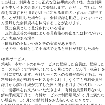
3.当社は、利用者による正式な登録手続の完了後、当該利用
者を本サイトの会員として登録します。ただし、当社は、登
録を希望する利用者が以下に定める事由のいずれかに該当す
ることが判明した場合には、会員登録を拒絶しまたはいった
ん登録した会員資格を抹消することがあります。
・既に会員として登録されている場合
・規約違反等の事由により会員資格の停止または抹消が行わ
れた実績がある場合
・情報料の不払いや遅延等の実績がある場合
・その他、会員として不適格であると当社が判断した場合
(有料サービス）
第4条 本サイトの有料サービスに登録した会員は、登録した
コースも応じて情報料として１ヶ月につき、550円（税込）を
当社に支払います。有料サービスへの会員登録完了後は、有
料登録会員が有料サービスを全く利用しなくても有料会員登
録月から解約手続が完了した日の属する月までの各月につい
て、情報料をお支払いいただきます。有料会員登録月ないし
解約手続完了月で、有料サービスの利用期間が1ヶ月に満たな
い場合も、1ヶ月分の情報料をお支払いいただきます。