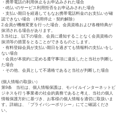
・携帯電話の利用休止をお申込みされた場合
・d払いのサービス利用拒否をお申込みされた場合
・支払い期日を経過してもなお携帯電話料金のお支払いが確
認できない場合 （利用停止・契約解除）
2.会員が機種変更を行った場合、会員資格および各種特典が
抹消される場合があります。
3.当社は、以下の場合、会員に通知することなく会員資格の
抹消等の措置をとることができるものとします。
・有料登録会員が支払い期日を過ぎても情報料の支払いをし
ない場合
・会員が本規約に定める遵守事項に違反したと当社が判断し
た場合
・その他、会員として不適格であると当社が判断した場合
(個人情報の取扱い）
第9条 当社は、個人情報保護は、モバイルインターネットビ
ジネスを行う事業者の社会的責務であると考え、当社の個人
情報保護方針に基づき、お客様の個人情報を適切に取扱いま
す。詳細は、「プライバシーポリシー」にてご確認くださ
い。