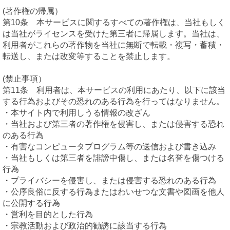
(著作権の帰属）
第10条 本サービスに関するすべての著作権は、当社もしく
は当社がライセンスを受けた第三者に帰属します。当社は、
利用者がこれらの著作物を当社に無断で転載・複写・蓄積・
転送し、または改変等することを禁止します。
(禁止事項）
第11条 利用者は、本サービスの利用にあたり、以下に該当
する行為およびその恐れのある行為を行ってはなりません。
・本サイト内で利用しうる情報の改ざん
・当社および第三者の著作権を侵害し、または侵害する恐れ
のある行為
・有害なコンピュータプログラム等の送信および書き込み
・当社もしくは第三者を誹謗中傷し、または名誉を傷つける
行為
・プライバシーを侵害し、または侵害する恐れのある行為
・公序良俗に反する行為またはわいせつな文書や図画を他人
に公開する行為
・営利を目的とした行為
・宗教活動および政治的勧誘に該当する行為