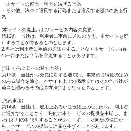
・本サイトの運用・利用を妨げる行為
・その他、法令に違反する行為または違反する恐れのある行
為
(本サイトの廃止およびサービス内容の変更）
第12条 当社は、利用者に事前に通知のうえ、本サイトを廃
止することができるものとします。
2.当社は利用者に事前の通知をすることなく本サービス内容
の一部または全部を変更することがあります。
(当社から会員への通知方法）
第13条 当社から会員に対する通知は、本規約に特段の定め
のある場合を除き、本サイト上での掲示またはその他当社が
適当と認めるその他の方法により行うものとします。
(免責事項)
第14条 当社は、運用上あるいは技術上の理由から、利用者
に通知することなく一時的に本サービスの提供を中断し、ま
たは利用の制限をすることがあります。また同様の理由か
ら、本サービスの提供に遅滞を生ずることがあります。