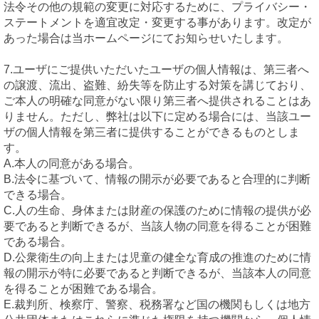
法令その他の規範の変更に対応するために、プライバシー・
ステートメントを適宜改定・変更する事があります。改定が
あった場合は当ホームページにてお知らせいたします。
7.ユーザにご提供いただいたユーザの個人情報は、第三者へ
の譲渡、流出、盗難、紛失等を防止する対策を講じており、
ご本人の明確な同意がない限り第三者へ提供されることはあ
りません。ただし、弊社は以下に定める場合には、当該ユー
ザの個人情報を第三者に提供することができるものとしま
す。
A.本人の同意がある場合。
B.法令に基づいて、情報の開示が必要であると合理的に判断
できる場合。
C.人の生命、身体または財産の保護のために情報の提供が必
要であると判断できるが、当該人物の同意を得ることが困難
である場合。
D.公衆衛生の向上または児童の健全な育成の推進のために情
報の開示が特に必要であると判断できるが、当該本人の同意
を得ることが困難である場合。
E.裁判所、検察庁、警察、税務署など国の機関もしくは地方