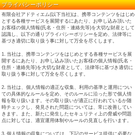
プライバシーポリシー
有限会社アドティエム(以下当社)は、携帯コンテンツをはじめ
とする各種サービスを展開するにあたり、お申し込み頂いた
お客様の個人情報(氏名・住所・連絡先等)を大切な財産として
認識し、以下の通りプライバシーポリシーを定め、法律等に
基づき適切に取り扱う事に対して万全を尽くします。
1. 当社は、携帯コンテンツをはじめとする各種サービスを展
開するにあたり、お申し込み頂いたお客様の個人情報(氏名・
住所・連絡先等)を大切な財産として、法律等に基づき適切に
取り扱う事に対して万全を尽くします。
2. 当社は、個人情報の適正な収集、利用の基準と運用につい
ての具体的なルールを定め、そのルールに沿った形で個人情
報を取り扱います。その取り扱いが適正に行われているか随
時チェックし、発見された問題については、常に改善してい
きます。また、新たに発生したセキュリティ上の脅威や問題
点に対しては、適宜運用体制やルールの見直しを行います。
3. 個人情報の収集については、下記のサービス提供に必要な