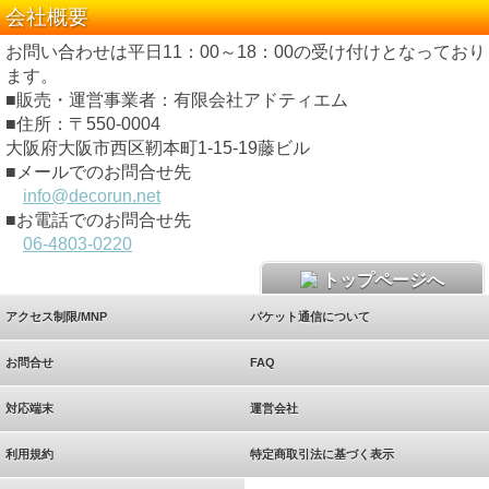
会社概要
お問い合わせは平日11：00～18：00の受け付けとなっており
ます。
■販売・運営事業者：有限会社アドティエム
■住所：〒550-0004
大阪府大阪市西区靭本町1-15-19藤ビル
■メールでのお問合せ先
info@decorun.net
■お電話でのお問合せ先
06-4803-0220
トップページへ
アクセス制限/MNP
パケット通信について
お問合せ
FAQ
対応端末
運営会社
利用規約
特定商取引法に基づく表示